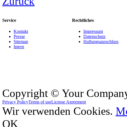
Zurück
Service
Rechtliches
Kontakt
Impressum
Presse
Datenschutz
Sitemap
Haftungsausschluss
Intern
Copyright © Your Compan
Privacy Policy
Terms of use
License Agreement
Wir verwenden Cookies.
Me
OK