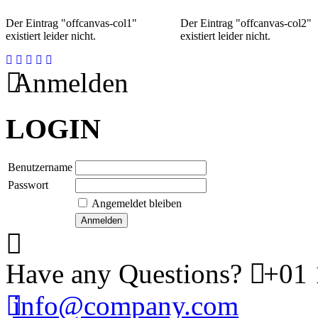
Der Eintrag "offcanvas-col1"
Der Eintrag "offcanvas-col2"
existiert leider nicht.
existiert leider nicht.
Anmelden
LOGIN
Benutzername
Passwort
Angemeldet bleiben
Have any Questions?
+01 
info@company.com