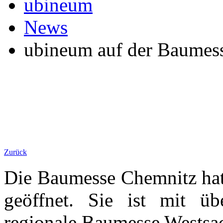
ubineum
News
ubineum auf der Baumes
Zurück
Die Baumesse Chemnitz hatt
geöffnet. Sie ist mit üb
regionale Baumesse Westsa