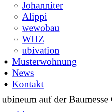
Johanniter
Alippi
wewobau
WHZ
ubivation
Musterwohnung
News
Kontakt
ubineum auf der Baumesse