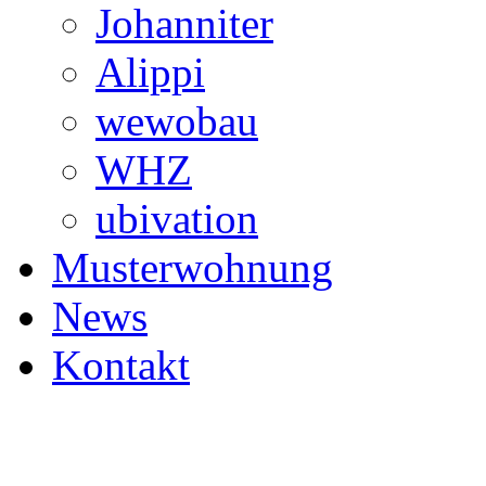
Johanniter
Alippi
wewobau
WHZ
ubivation
Musterwohnung
News
Kontakt