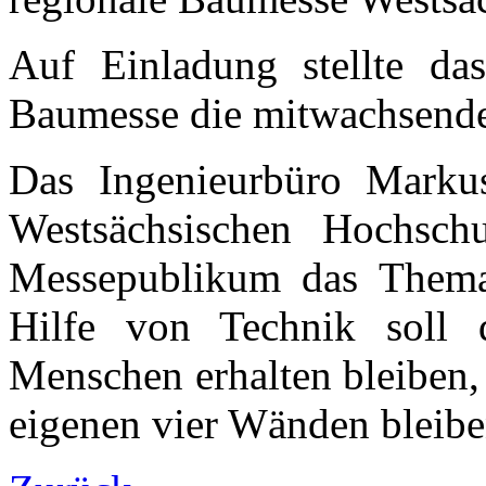
Auf Einladung stellte da
Baumesse die mitwachsend
Das Ingenieurbüro Markus
Westsächsischen Hochsch
Messepublikum das Thema
Hilfe von Technik soll d
Menschen erhalten bleiben, 
eigenen vier Wänden bleib