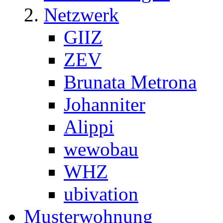
Netzwerk
GIIZ
ZEV
Brunata Metrona
Johanniter
Alippi
wewobau
WHZ
ubivation
Musterwohnung