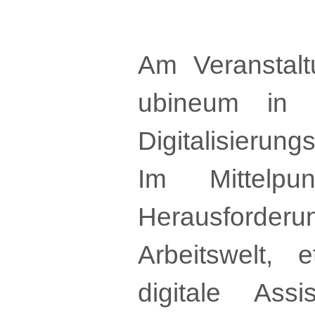
Am Veranstal
ubineum in e
Digitalisierun
Im Mittelpu
Herausforder
Arbeitswelt,
digitale Ass