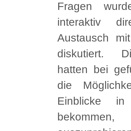
Fragen wurd
interaktiv d
Austausch mi
diskutiert. 
hatten bei ge
die Möglichkei
Einblicke i
bekommen,