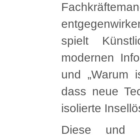
Fachkräfteman
entgegenwirke
spielt Künstl
modernen Info
und „Warum is
dass neue Tec
isolierte Insel
Diese und za