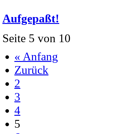
Aufgepaßt!
Seite 5 von 10
« Anfang
Zurück
2
3
4
5