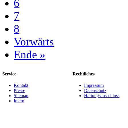
6
7
8
Vorwärts
Ende »
Service
Rechtliches
Kontakt
Impressum
Presse
Datenschutz
Sitemap
Haftungsausschluss
Intern