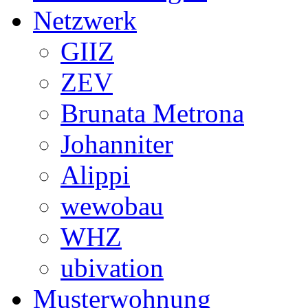
Netzwerk
GIIZ
ZEV
Brunata Metrona
Johanniter
Alippi
wewobau
WHZ
ubivation
Musterwohnung