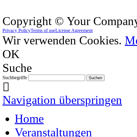
Copyright © Your Compan
Privacy Policy
Terms of use
License Agreement
Wir verwenden Cookies.
Me
OK
Suche
Suchbegriffe
Navigation überspringen
Home
Veranstaltungen