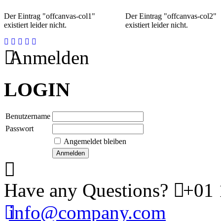
Der Eintrag "offcanvas-col1"
Der Eintrag "offcanvas-col2"
existiert leider nicht.
existiert leider nicht.
Anmelden
LOGIN
Benutzername
Passwort
Angemeldet bleiben
Have any Questions?
+01 
info@company.com