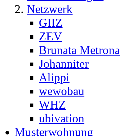
Netzwerk
GIIZ
ZEV
Brunata Metrona
Johanniter
Alippi
wewobau
WHZ
ubivation
Musterwohnung