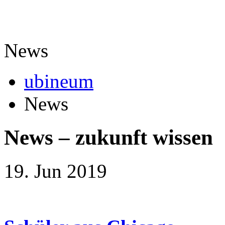
News
ubineum
News
News
–
zukunft wissen
19. Jun 2019