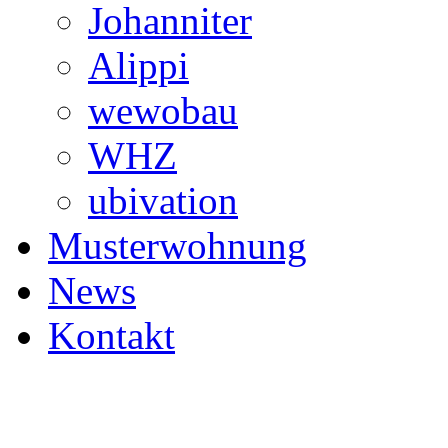
Johanniter
Alippi
wewobau
WHZ
ubivation
Musterwohnung
News
Kontakt