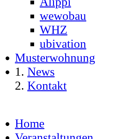
Alippi
wewobau
WHZ
ubivation
Musterwohnung
News
Kontakt
Home
Veranstaltungen