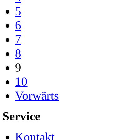
5
6
7
8
9
10
Vorwärts
Service
Kontakt