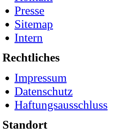
Presse
Sitemap
Intern
Rechtliches
Impressum
Datenschutz
Haftungsausschluss
Standort