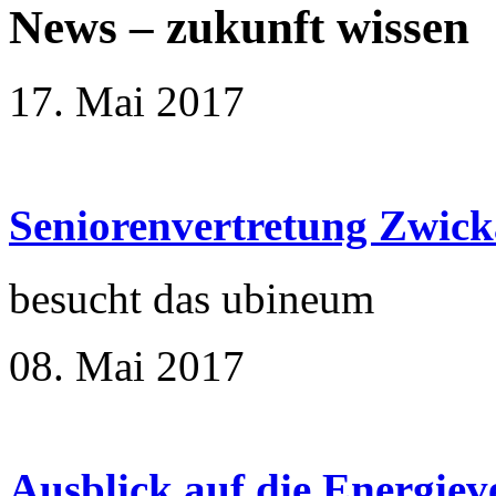
News
–
zukunft wissen
17. Mai 2017
Seniorenvertretung Zwic
besucht das ubineum
08. Mai 2017
Ausblick auf die Energie