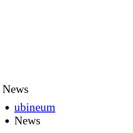
News
ubineum
News