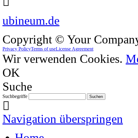
ubineum.de
Copyright © Your Compan
Privacy Policy
Terms of use
License Agreement
Wir verwenden Cookies.
Me
OK
Suche
Suchbegriffe
Navigation überspringen
Home