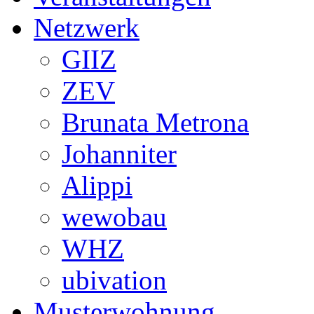
Netzwerk
GIIZ
ZEV
Brunata Metrona
Johanniter
Alippi
wewobau
WHZ
ubivation
Musterwohnung